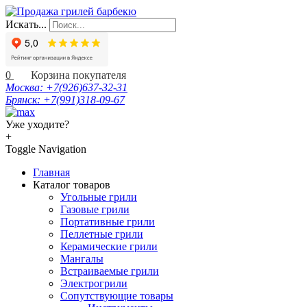
Искать...
0
Москва: +7(926)637-32-31
Брянск: +7(991)318-09-67
Уже уходите?
+
Toggle Navigation
Главная
Каталог товаров
Угольные грили
Газовые грили
Портативные грили
Пеллетные грили
Керамические грили
Мангалы
Встраиваемые грили
Электрогрили
Сопутствующие товары