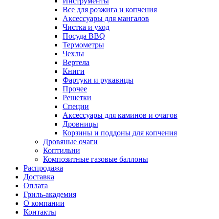
Инструменты
Все для розжига и копчения
Аксессуары для мангалов
Чистка и уход
Посуда BBQ
Термометры
Чехлы
Вертела
Книги
Фартуки и рукавицы
Прочее
Решетки
Специи
Аксессуары для каминов и очагов
Дровницы
Корзины и поддоны для копчения
Дровяные очаги
Коптильни
Композитные газовые баллоны
Распродажа
Доставка
Оплата
Гриль-академия
О компании
Контакты