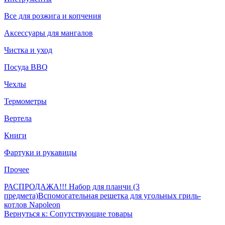
Все для розжига и копчения
Аксессуары для мангалов
Чистка и уход
Посуда BBQ
Чехлы
Термометры
Вертела
Книги
Фартуки и рукавицы
Прочее
РАСПРОДАЖА!!! Набор для планчи (3
предмета)
Вспомогательная решетка для угольных гриль-
котлов Napoleon
Вернуться к: Сопутствующие товары