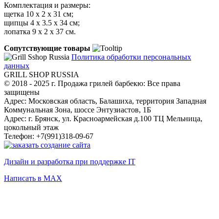
Комплектация и размеры:
щетка 10 х 2 х 31 см;
щипцы 4 х 3.5 х 34 см;
лопатка 9 х 2 х 37 см.
Сопутствующие товары
Политика обработки персональных
данных
GRILL SHOP RUSSIA
© 2018 - 2025 г. Продажа грилей барбекю: Все права
защищены
Адрес: Московская область, Балашиха, территория Западная
Коммунальная Зона, шоссе Энтузиастов, 1Б
Адрес: г. Брянск, ул. Красноармейская д.100 ТЦ Мельница,
цокольный этаж
Телефон: +7(991)318-09-67
Дизайн и разработка при поддержке IT
Написать в MAX