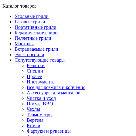
Каталог товаров
Угольные грили
Газовые грили
Портативные грили
Керамические грили
Пеллетные грили
Мангалы
Встраиваемые грили
Электрогрили
Сопутствующие товары
Решетки
Специи
Прочее
Инструменты
Все для розжига и копчения
Аксессуары для мангалов
Чистка и уход
Посуда BBQ
Чехлы
Термометры
Вертела
Книги
Фартуки и рукавицы